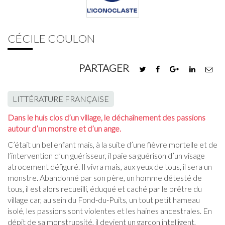
CÉCILE COULON
PARTAGER
LITTÉRATURE FRANÇAISE
Dans le huis clos
d’un village, le déchaînement des passions
autour d’un monstre et d’un ange.
C’était un bel enfant mais, à la suite d’une fièvre mortelle et de
l’intervention d’un guérisseur, il paie sa guérison d’un visage
atrocement défiguré. Il vivra mais, aux yeux de tous, il sera un
monstre. Abandonné par son père, un homme détesté de
tous, il est alors recueilli, éduqué et caché par le prêtre du
village car, au sein du Fond-du-Puits, un tout petit hameau
isolé, les passions sont violentes et les haines ancestrales. En
dépit de sa monstruosité, il devient un garçon intelligent,