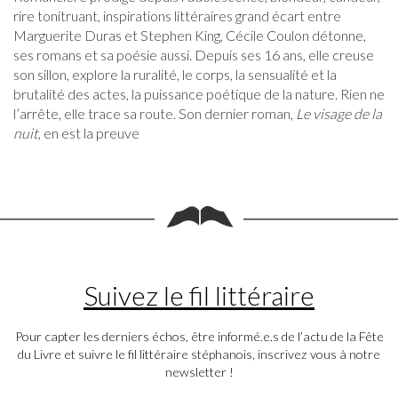
rire tonitruant, inspirations littéraires grand écart entre
Marguerite Duras et Stephen King, Cécile Coulon détonne,
ses romans et sa poésie aussi. Depuis ses 16 ans, elle creuse
son sillon, explore la ruralité, le corps, la sensualité et la
brutalité des actes, la puissance poétique de la nature. Rien ne
l’arrête, elle trace sa route. Son dernier roman,
Le visage de la
nuit
, en est la preuve
Suivez le fil littéraire
Pour capter les derniers échos, être informé.e.s de l’actu de la Fête
du Livre et suivre le fil littéraire stéphanois, inscrivez vous à notre
newsletter !