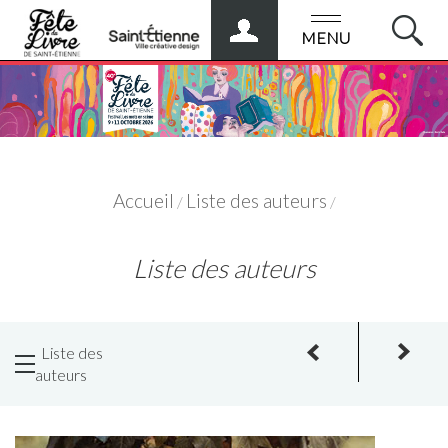
ESPACE
PRO
MENU
Accueil
Liste des auteurs
/
/
Liste des auteurs
PRÉCÉDENT
SUIVANT
Liste des
auteurs