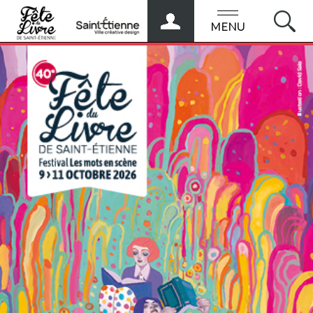
ESPACE
PRO
MENU