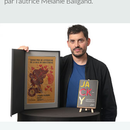
par l'autrice Mélanie Baligand.