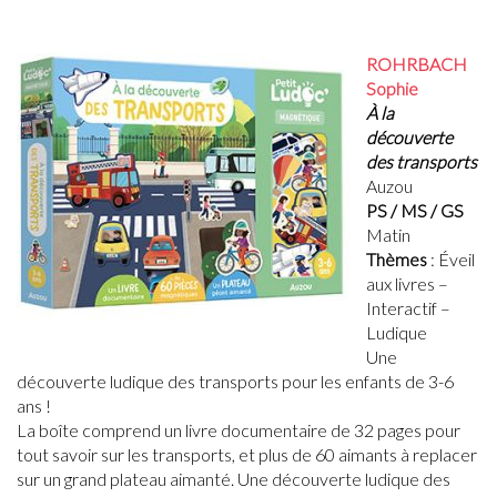
ROHRBACH
Sophie
À la
découverte
des transports
Auzou
PS / MS / GS
Matin
Thèmes
: Éveil
aux livres –
Interactif –
Ludique
Une
découverte ludique des transports pour les enfants de 3-6
ans !
La boîte comprend un livre documentaire de 32 pages pour
tout savoir sur les transports, et plus de 60 aimants à replacer
sur un grand plateau aimanté. Une découverte ludique des