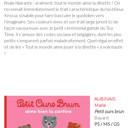
finale hilarante : vraiment, tout le monde aime la dînette ! On
reconnaît immédiatement le trait caractéristique du facétieux
Krocui, si habile pour faire basculer le quotidien vers
l’imaginaire. Ses couleurs vives et son trait large jurent ici de
façon savoureuse avec le petit cérémonial guindé du Tea
Time. Il s’amuse des codes sociaux et langagiers, dont les plus
petits s’emparent parfois maladroitement. Quel régal en effet
et de lire « Tout le monde aime jouer à la dînette » à voix haute
!
AUBINAIS
Marie
Petit ours brun
Bayard
PS / MS / GS