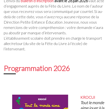
L’envoi du
bulletin d’inscription
avant le 26 juin 2026
vaut acte
d’engagement auprès de la Fête du Livre. Le nom de l’auteur
que vous recevrez vous sera communiqué par courriel. Si au-
delà de cette date, vous n’avez reçu aucune réponse de la
Direction Petite Enfance Éducation Jeunesse, nous vous
remercions de votre compréhension : votre demande n’aura
pu aboutir par manque d’intervenants.
L’établissement scolaire doit prendre en charge le transport
aller/retour (du site de la Fête du Livre à l’école) de
l’intervenant.
Programmation 2026
KROCUI
Tout le monde
aime jouer à la