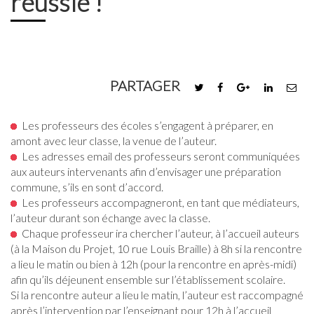
réussie !
PARTAGER
Les professeurs des écoles s’engagent à préparer, en
amont avec leur classe, la venue de l’auteur.
Les adresses email des professeurs seront communiquées
aux auteurs intervenants afin d’envisager une préparation
commune, s’ils en sont d’accord.
Les professeurs accompagneront, en tant que médiateurs,
l’auteur durant son échange avec la classe.
Chaque professeur ira chercher l’auteur, à l’accueil auteurs
(à la Maison du Projet, 10 rue Louis Braille) à 8h si la rencontre
a lieu le matin ou bien à 12h (pour la rencontre en après-midi)
afin qu’ils déjeunent ensemble sur l’établissement scolaire.
Si la rencontre auteur a lieu le matin, l’auteur est raccompagné
après l’intervention par l’enseignant pour 12h à l’accueil