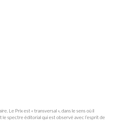
e. Le Prix est « transversal », dans le sens où il
 le spectre éditorial qui est observé avec l’esprit de