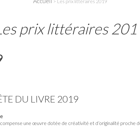
Accueil
> Les prix littéraires 2019
Les prix littéraires 201
9
ÊTE DU LIVRE 2019
ne
récompense une œuvre dotée de créativité et d’originalité proche de 