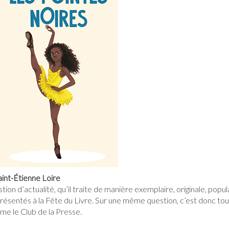
aint-Étienne Loire
n d’actualité, qu’il traite de manière exemplaire, originale, populair
présentés à la Fête du Livre. Sur une même question, c’est donc tout
nime le Club de la Presse.