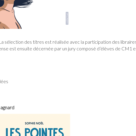
a sélection des titres est réalisée avec la participation des librai
pense est ensuite décernée par un jury composé d’élèves de CM1 e
lées
Magnard