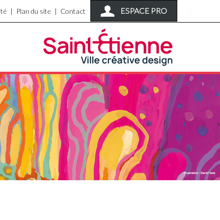
ESPACE PRO
ité
Plan du site
Contact