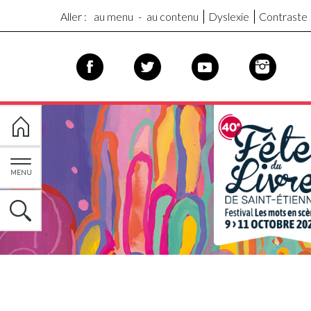
Aller :
au menu
-
au contenu
Dyslexie
Contraste
MENU