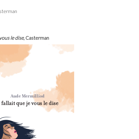
asterman
 vous le dise
, Casterman