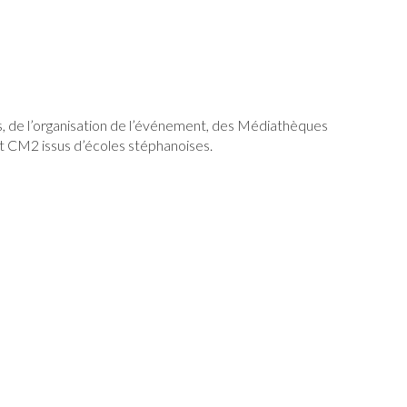
res, de l’organisation de l’événement, des Médiathèques
t CM2 issus d’écoles stéphanoises.