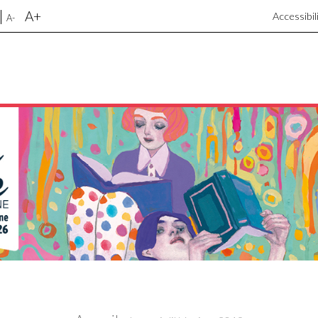
A+
Accessibil
A-