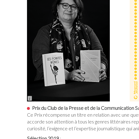
Long
Description
Prix du Club de la Presse et de la Communication S
Ce Prix récompense un titre en relation avec une questio
accorde son attention à tous les genres littéraires re
curiosité, l’exigence et l’expertise journalistique qui a
Sélection 2019
: